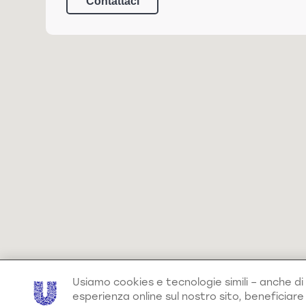
Contattaci
Usiamo cookies e tecnologie simili – anche di 
esperienza online sul nostro sito, beneficiar