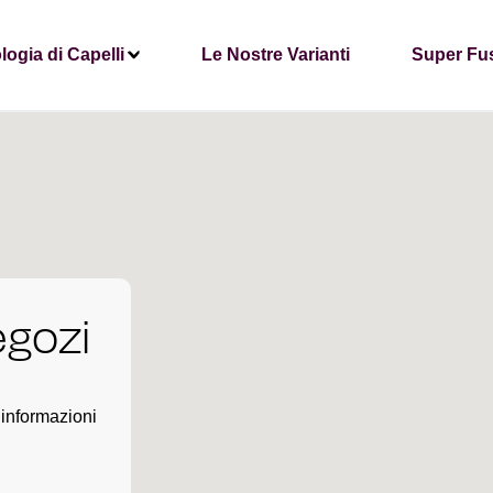
logia di Capelli
Le Nostre Varianti
Super Fu
egozi
 informazioni