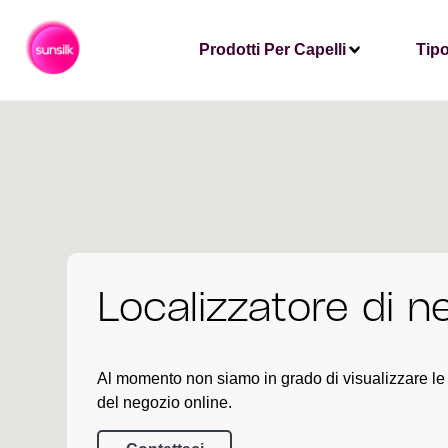
Prodotti Per Capelli
Tipo
Localizzatore di n
Al momento non siamo in grado di visualizzare le
del negozio online.