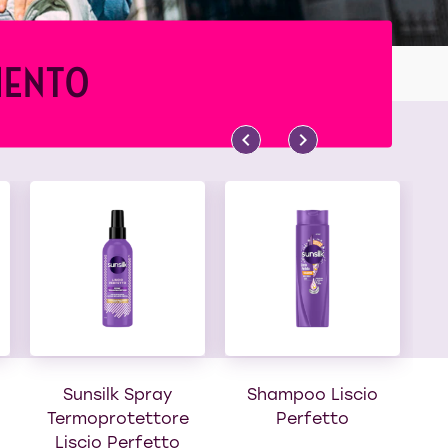
MENTO
Sunsilk Spray
Shampoo Liscio
Termoprotettore
Perfetto
Liscio Perfetto