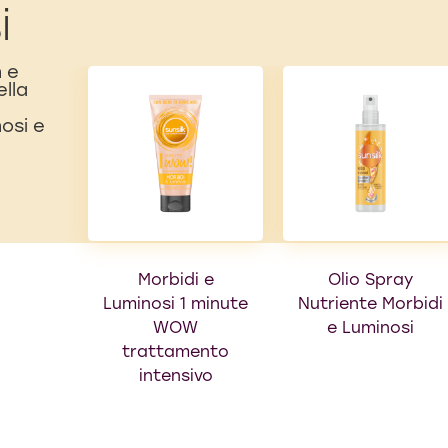
i
n e
ella
nosi e
Morbidi e
Olio Spray
Luminosi 1 minute
Nutriente Morbidi
WOW
e Luminosi
trattamento
intensivo