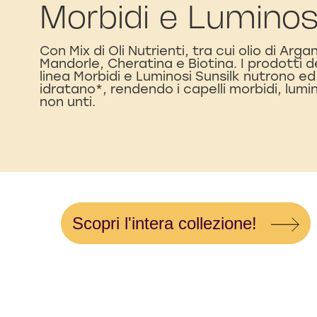
Morbidi e Luminos
Con Mix di Oli Nutrienti, tra cui olio di Arga
Mandorle, Cheratina e Biotina. I prodotti d
linea Morbidi e Luminosi Sunsilk nutrono ed
idratano*, rendendo i capelli morbidi, lumi
non unti.
Scopri l'intera collezione!