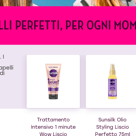
LLI PERFETTI, PER OGNI MO
 I
apelli
di
Trattamento
Sunsilk Olio
Intensivo 1 minute
Styling Liscio
Wow Liscio
Perfetto 75ml