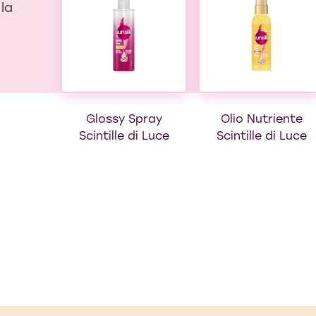
la
Glossy Spray
Olio Nutriente
Scintille di Luce
Scintille di Luce