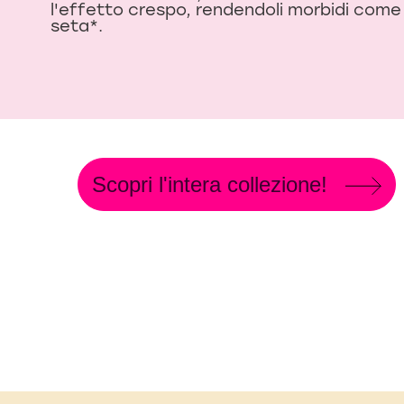
l'effetto crespo, rendendoli morbidi come 
seta*.
Scopri l'intera collezione!