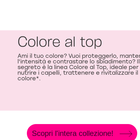
Colore al top
Ami il tuo colore? Vuoi proteggerlo, mant
l'intensità e contrastare lo sbiadimento? Il
segreto è la linea Colore al Top, ideale per
nutrire i capelli, trattenere e rivitalizzare il
colore*.
Scopri l'intera collezione!