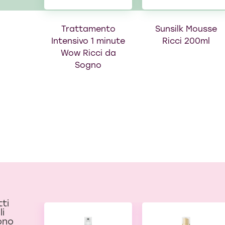
Trattamento
Sunsilk Mousse
Intensivo 1 minute
Ricci 200ml
Wow Ricci da
Sogno
tti
li
ono