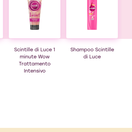
B
Scintille di Luce 1
Shampoo Scintille
minute Wow
di Luce
Trattamento
Intensivo