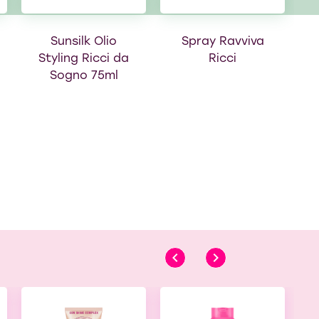
B
Sunsilk Olio
Spray Ravviva
Styling Ricci da
Ricci
Sogno 75ml