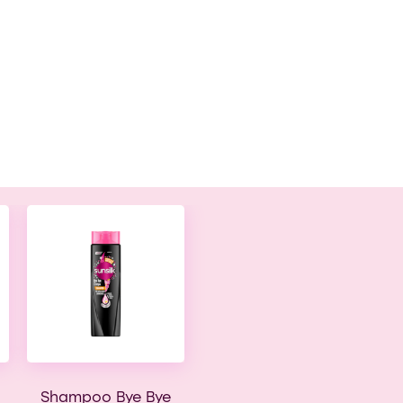
Shampoo Bye Bye