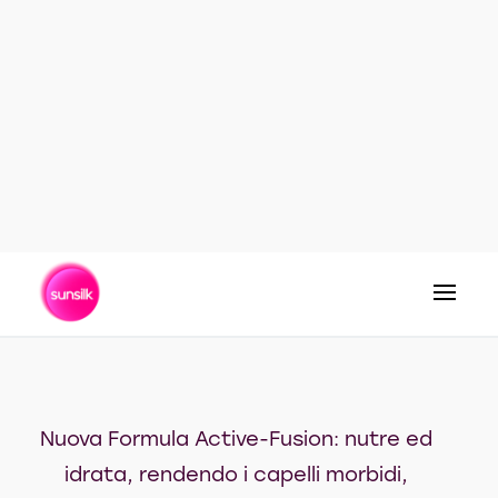
MORBIDI E LUMINOSI
Nuova Formula Active-Fusion: nutre ed
idrata, rendendo i capelli morbidi,