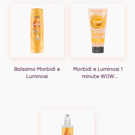
Balsamo Morbidi e
Morbidi e Luminosi 1
Luminosi
minute WOW
trattamento
intensivo