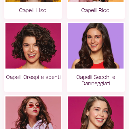
Capelli Lisci
Capelli Ricci
Capelli Lisci
Capelli Ricci
Capelli Crespi e spenti
Capelli Secchi e
Danneggiati
Capelli Crespi e spenti
Capelli Secch