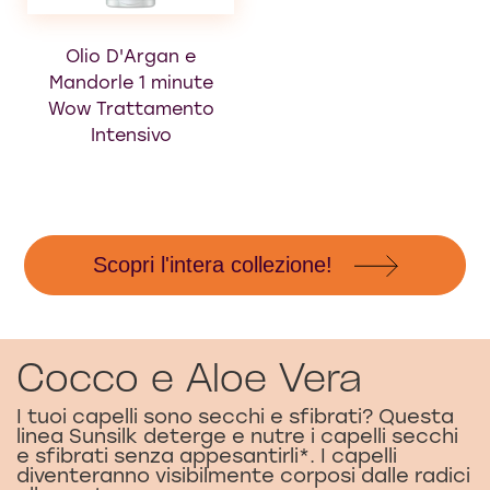
Olio D'Argan e
Balsamo Olio
Mandorle 1 minute
d'Argan e di
Wow Trattamento
Mandorle
Intensivo
Scopri l'intera collezione!
Cocco e Aloe Vera
I tuoi capelli sono secchi e sfibrati? Questa
linea Sunsilk deterge e nutre i capelli secchi
e sfibrati senza appesantirli*. I capelli
diventeranno visibilmente corposi dalle radici