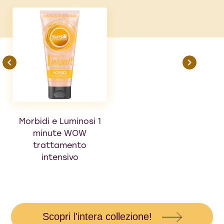
Morbidi e Luminosi 1
Olio Spray
minute WOW
Nutriente Morbidi e
trattamento
Luminosi
intensivo
Scopri l'intera collezione!