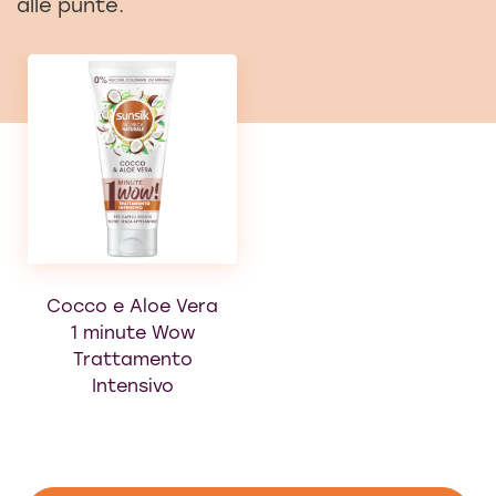
alle punte.
Cocco e Aloe Vera
Shampoo Cocco e
1 minute Wow
Aloe Vera
Trattamento
Intensivo