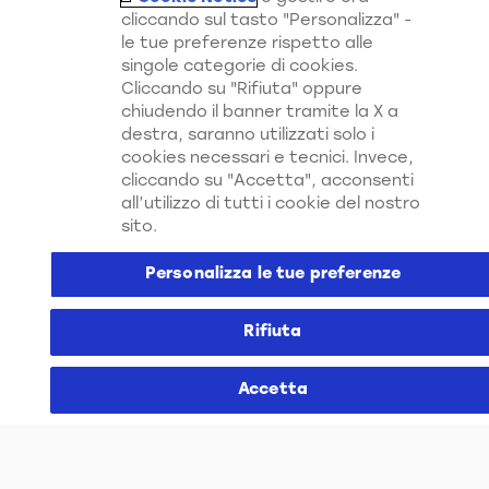
cliccando sul tasto "Personalizza" -
le tue preferenze rispetto alle
singole categorie di cookies.
Cliccando su "Rifiuta" oppure
chiudendo il banner tramite la X a
Scopri l'intera collezione!
destra, saranno utilizzati solo i
cookies necessari e tecnici. Invece,
cliccando su "Accetta", acconsenti
all’utilizzo di tutti i cookie del nostro
sito.
Scopri di Più su Tutti i Nostri
Personalizza le tue preferenze
Canali
Rifiuta
Accetta
Italia