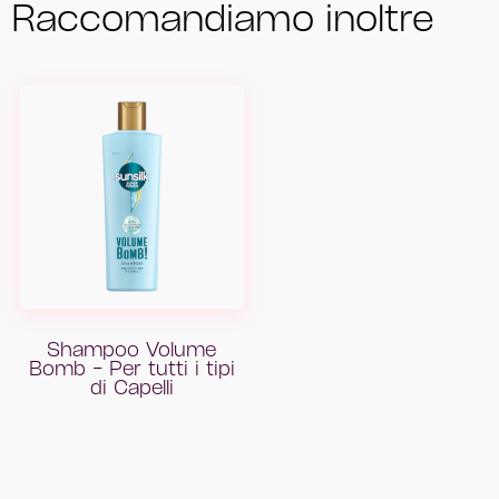
Raccomandiamo inoltre
Shampoo Volume
Shampoo Scrub Per
Bomb - Per tutti i tipi
tutti i tipi di Cute e
di Capelli
Capelli