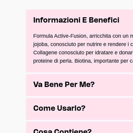
Informazioni E Benefici
Formula Active-Fusion, arricchita con un ma
jojoba, conosciuto per nutrire e rendere i c
Collagene conosciuto per idratare e donare
proteine di perla. Biotina, importante per c
Va Bene Per Me?
Come Usarlo?
Cosa Contiene?