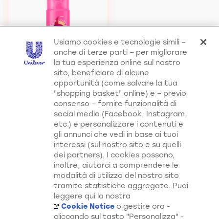
Usiamo cookies e tecnologie simili –
anche di terze parti – per migliorare
la tua esperienza online sul nostro
sito, beneficiare di alcune
opportunità (come salvare la tua
"shopping basket" online) e – previo
consenso – fornire funzionalità di
Shampoo Scintille di
Balsamo Scintille di
social media (Facebook, Instagram,
Luce
Luce
etc.) e personalizzare i contenuti e
gli annunci che vedi in base ai tuoi
interessi (sul nostro sito e su quelli
dei partners). I cookies possono,
inoltre, aiutarci a comprendere le
modalità di utilizzo del nostro sito
Scopri di Più su Tutti i Nostri
tramite statistiche aggregate. Puoi
leggere qui la nostra
Canali
Cookie Notice
o gestire ora -
cliccando sul tasto "Personalizza" -