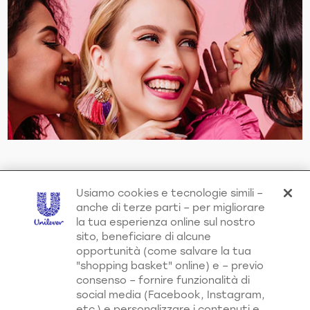
Raccomandiamo inoltre
Usiamo cookies e tecnologie simili –
anche di terze parti – per migliorare
la tua esperienza online sul nostro
sito, beneficiare di alcune
opportunità (come salvare la tua
"shopping basket" online) e – previo
consenso – fornire funzionalità di
social media (Facebook, Instagram,