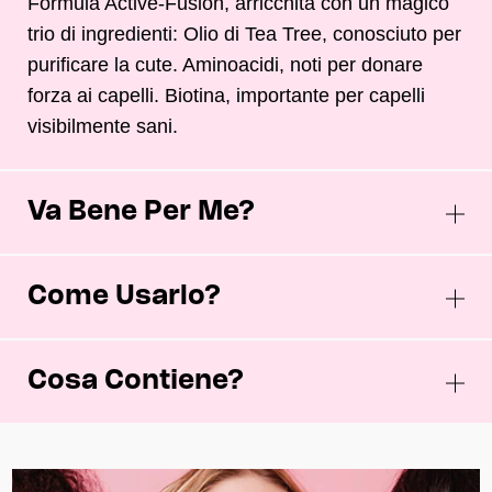
Formula Active-Fusion, arricchita con un magico
trio di ingredienti: Olio di Tea Tree, conosciuto per
purificare la cute. Aminoacidi, noti per donare
forza ai capelli. Biotina, importante per capelli
visibilmente sani.
Va Bene Per Me?
Come Usarlo?
Cosa Contiene?