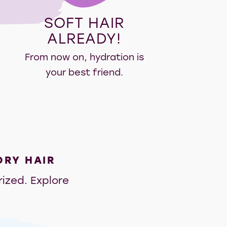
SOFT HAIR
ALREADY!
From now on, hydration is
your best friend.
DRY HAIR
rized. Explore