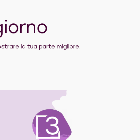
giorno
strare la tua parte migliore.
3