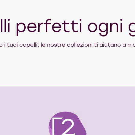
li perfetti ogni 
 tuoi capelli, le nostre collezioni ti aiutano a mo
2