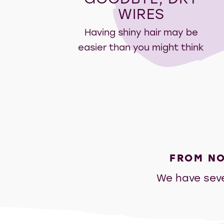
WIRES
Having shiny hair may be
easier than you might think
FROM NO
We have sever