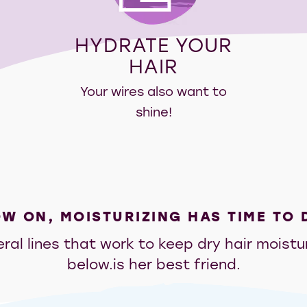
HYDRATE YOUR
HAIR
Your wires also want to
shine!
W ON, MOISTURIZING HAS TIME TO 
al lines that work to keep dry hair moistu
below.is her best friend.