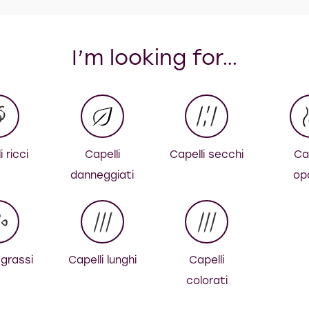
I’m looking for…
i ricci
Capelli
Capelli secchi
Cap
danneggiati
op
 grassi
Capelli lunghi
Capelli
colorati