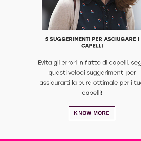
5 SUGGERIMENTI PER ASCIUGARE I
CAPELLI
Evita gli errori in fatto di capelli: se
questi veloci suggerimenti per
assicurarti la cura ottimale per i tu
capelli!
DISCOVER MORE ABOUT
KNOW MORE