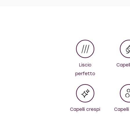
Liscio
Capell
perfetto
Capelli crespi
Capelli