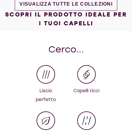
DISCOVER MORE ABOUT SCIOLTI & FLUEN
VISUALIZZA TUTTE LE COLLEZIONI
SCOPRI IL PRODOTTO IDEALE PER
I TUOI CAPELLI
Cerco...
Liscio
Capelli ricci
perfetto