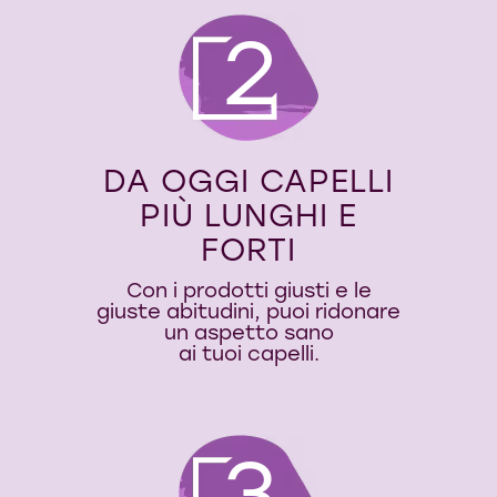
2
DA OGGI CAPELLI
PIÙ LUNGHI E
FORTI
Con i prodotti giusti e le
giuste abitudini, puoi ridonare
un aspetto sano
ai tuoi capelli.