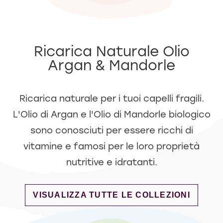
Ricarica Naturale Olio
Argan & Mandorle
Ricarica naturale per i tuoi capelli fragili.
L'Olio di Argan e l'Olio di Mandorle biologico
sono conosciuti per essere ricchi di
vitamine e famosi per le loro proprietà
nutritive e idratanti.
DISCOVER MORE ABOUT RICARICA NATU
VISUALIZZA TUTTE LE COLLEZIONI