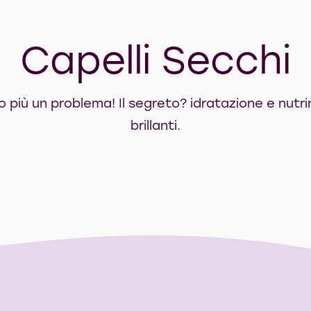
Capelli Secchi
o più un problema! Il segreto? idratazione e nutr
brillanti.