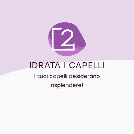
2
IDRATA I CAPELLI
I tuoi capelli desiderano
risplendere!