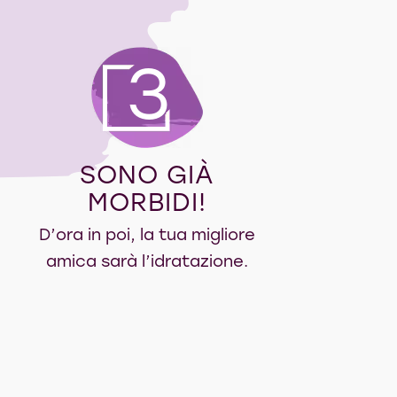
3
SONO GIÀ
MORBIDI!
D’ora in poi, la tua migliore
amica sarà l’idratazione.