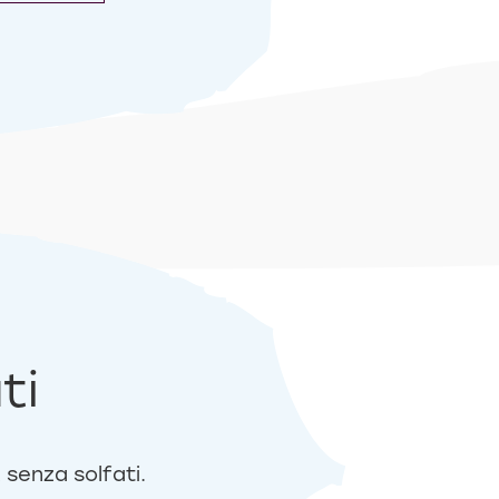
ti
 senza solfati.