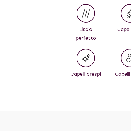
Liscio
Capell
perfetto
Capelli crespi
Capelli